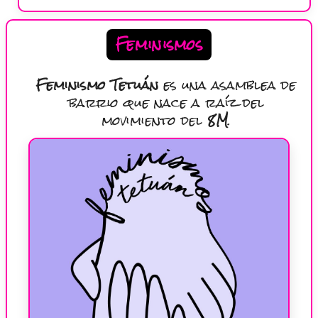
Feminismos
Feminismo Tetuán
es una asamblea de
barrio que nace a raíz del
movimiento del
8M
.