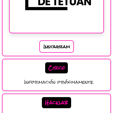
Instagram
Circo
Información próximamente.
Hacklab