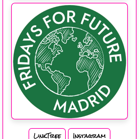
LinkTree
Instagram