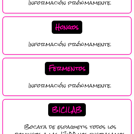
Información próximamente.
Hongos
Información próximamente.
Fermentos
Información próximamente.
BICILAB
Bocata de espaguetis todos los