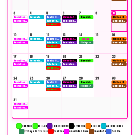
3
4
5
6
7
8
9
Asamblea ext. 19:00
Autodefensa 20:00
Teatro 11:00
Vivienda 19:00
Hacklab
Bicilab 19:00
Asamblea Enre 20:00
Autodefensa 20:00
Feminismos 20:00
Montaña 10:00
Euskera 18:15
10
11
12
13
14
15
16
Asamblea ext. 19:00
Autodefensa 20:00
Teatro 11:00
Vivienda 19:00
Art-Lab
Bicilab 19:00
Asamblea Enre 20:00
Autodefensa 20:00
Feminismos 20:00
Fridays 🌱
Montaña 10:00
Euskera 18:15
17
18
19
20
21
22
23
Asamblea ext. 19:00
Autodefensa 20:00
Teatro 11:00
Vivienda 19:00
Hacklab
Bicilab 19:00
Asamblea Enre 20:00
Autodefensa 20:00
Feminismos 20:00
Montaña 10:00
Euskera 18:15
24
25
26
27
28
29
30
Asamblea ext. 19:00
Autodefensa 20:00
Teatro 11:00
Vivienda 19:00
Hacklab
Bicilab 19:00
Asamblea Enre 20:00
Autodefensa 20:00
Feminismos 20:00
Fridays 🌱
Montaña 10:00
Euskera 18:15
31
Asamblea ext. 19:00
Asamblea Enre 20:00
Hacklab
Art-Lab
Feminismos
Vivienda
Bicilab
Autodefensa
Fridays for Future
Euskera
Asamblea Enre
Montaña
Teatro