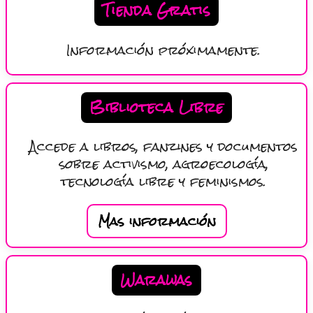
Tienda Gratis
Información próximamente.
Biblioteca Libre
Accede a libros, fanzines y documentos
sobre activismo, agroecología,
tecnología libre y feminismos.
Mas información
Warawas